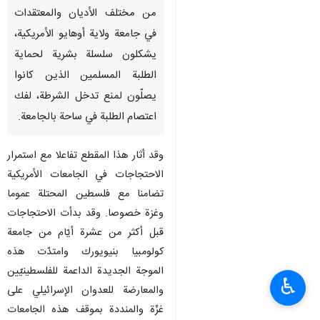
من مختلف الأديان والمعتقدات
في جامعة ولاية أوهايو الأمريكية،
يشكلون سلسلة بشرية لحماية
الطلبة المسلمين الذين كانوا
يصلّون لمنع تدخل الشرطة، لفك
اعتصام الطلبة في ساحة بالجامعة.
وقد أثار هذا المقطع تفاعلا مع استمرار
الاحتجاجات في الجامعات الأمريكية
تضامنا مع فلسطين المحتلة عموما
وغزة خصوصا. وقد بدأت الاحتجاجات
قبل أكثر من عشرة أيّام من جامعة
كولومبيا بنيويورك وامتدّت هذه
الموجة الجديدة الداعمة للفلسطينيّين
♿︎
والمعارضة للعدوان الإسرائيلي على
غزّة والمنددة بموقف هذه الجامعات