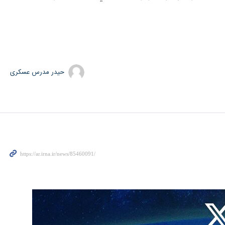
حیدر مدرس عسکری