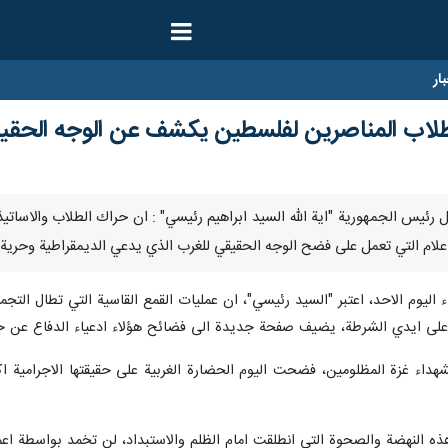
ار
لطلاب المناصرين لفلسطين يكشف عن الوجه الحقي
 ارنا – قال رئيس الجمهورية "اية الله السيد ابراهيم رئيسي" : ان حراك الطلاب وال
اعلام التي تعمل على فضح الوجه الحقيقي للغرب الذي يدعي الديمقراطية وحرية ال
ليوم الاحد، اعتبر "السيد رئيسي"، ان عمليات القمع القاسية التي تطال التجمع
م على ايدي الشرطة، يضيف صفحة جديدة الى فضائح هؤلاء ادعياء الدفاع عن حر
داء غزة المظلومين، فضحت اليوم الحضارة الغربية على حقيقتها الاجرامية اكثر
ه النهضة والصحوة التي انطلقت امام الظلم والاستبداد، لن تخمد بواسطة اعما