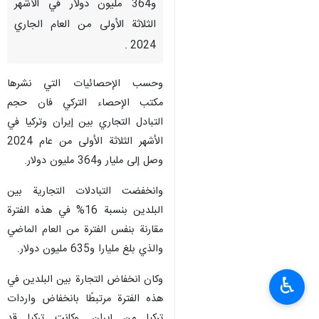
و364 مليون دولار في الأشهر
الثلاثة الأولى من العام الجاري
2024 .
وحسب الإحصائيات التي نشرها
مكتب الإحصاء التركي فان حجم
التبادل التجاري بين إيران وتركيا في
الأشهر الثلاثة الأولى من عام 2024
وصل إلى مليار و364 مليون دولار.
وانخفضت التبادلات التجارية بين
البلدين بنسبة 16% في هذه الفترة
مقارنة بنفس الفترة من العام الماضي
والذي بلغ مليارا و635 مليون دولار.
وكان انخفاض التجارة بين البلدين في
♿︎
هذه الفترة مرتبطًا بانخفاض واردات
تركيا من إيران. وكانت تركيا قد