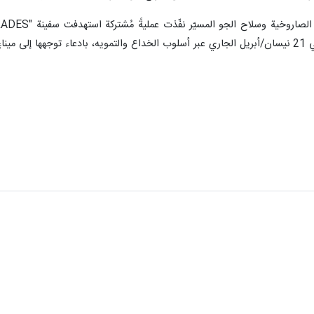
 آخر.