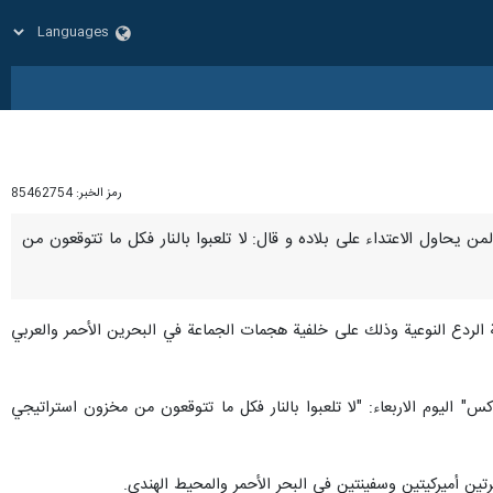
رمز الخبر:
85462754
 لمن يحاول الاعتداء على بلاده و قال: لا تلعبوا بالنار فكل ما تتوقعون من
 الردع النوعية وذلك على خلفية هجمات الجماعة في البحرين الأحمر والعربي
 الیوم الاربعاء: "لا تلعبوا بالنار فكل ما تتوقعون من مخزون استراتيجي
ين أميركيتين وسفينتين في البحر الأحمر والمحيط الهندي.