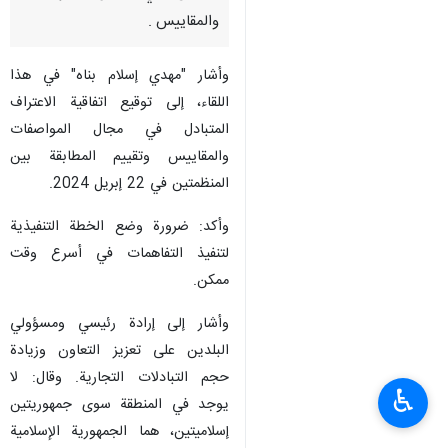
والمقاييس .
وأشار "مهدي إسلام بناه" في هذا
اللقاء، إلى توقيع اتفاقية الاعتراف
المتبادل في مجال المواصفات
والمقاييس وتقييم المطابقة بين
المنظمتين في 22 إبريل 2024.
وأكد: ضرورة وضع الخطة التنفيذية
لتنفيذ التفاهمات في أسرع وقت
ممكن.
وأشار إلى إرادة رئيسي ومسؤولي
البلدين على تعزيز التعاون وزيادة
حجم التبادلات التجارية. وقال: لا
♿︎
يوجد في المنطقة سوى جمهوريتين
إسلاميتين، هما الجمهورية الإسلامية