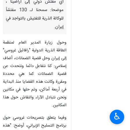
أي مفتش دولي إلى اراضينا ،
موضحا: سمحنا لـ 130 مفتشاً
للوكالة الذرية للتفتيش بالتواجد في
إيران.
وحول زيارة المدير العام لمنظمة
الطاقة الذرية الدولية "رافائيل غروسي"
إلى إيران وحل قضية الضمانات، أضاف
إسلامي: كنا نتفاعل دائما ونتحدث عن
قضية الضمانات كما هي محددة
ومقررة وكانت هذه القضايا منذ البداية
في أربعة أماكن، وتم حلها في مكانين
ونحن نتبادل الآراء والنقاش حول هذا
المكانين.
♿︎
وفيما يتعلق بتصريحات غروسي حول
برنامج التسليح الإيراني، أوضح: "هذه