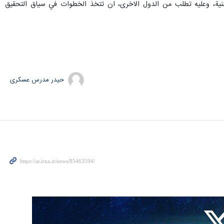
النية، وعليه تطلب من الدول الاخرى، ان تتخذ الخطوات في سياق التحقيق
حیدر مدرس عسکری