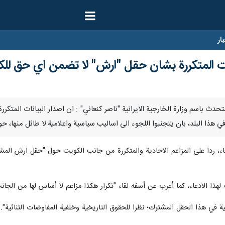
ار
ات المتكررة بشان حقل "ارش" لا تضمن اي حق لل
ا – قال المتحدث باسم وزارة الخارجية الايرانية "ناصر كنعاني" : ان اصدار البيانات 
ي هذا البلد، بان يتجنبوا اللجوء الى اساليب سياسية واعلامية لا طائل منها، 
بعاء، ردا على المزاعم الاحادية والمتكررة من جانب الكويت حول "حقل ارش المشت
ذا الادعاء، كما أعرب عن أسفه لقاء "تكرار هكذا مزاعم لا أساس لها من الجان
ية في هذا الحقل المشترك؛ نظرا للحقوق التاريخية وخلفية المفاوضات الثنائية".