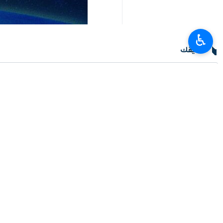
♿︎
تعليقك
أحدث الأخبار
وزير الصناعة: إيران شريك استراتيجي للاتحاد الاقتصادي الأوراسي لتعزيز التجارة 