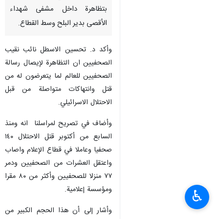
بتظاهرة داخل مشفى شهداء
الأقصى بدير البلح وسط القطاع.
وأكد د. تحسين الاسطل نائب نقيب
الصحفيين ان التظاهرة لإيصال رسالة
الصحفيين للعالم لما يتعرضون له من
قتل وانتهاكات متواصلة من قبل
الاحتلال الاسرائيلي.
وأضاف في تصريح لمراسلنا انه ومنذ
السابع من أكتوبر قتل الاحتلال ١٤٠
صحفيا وعاملا في قطاع الإعلام واصاب
واعتقل العشرات من الصحفيين ودمر
٧٧ منزلا للصحفيين وأكثر من ٨٠ مقرا
ومؤسسة إعلامية.
♿︎
وأشار إلى أن هذا الحجم الكبير من