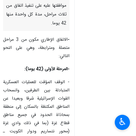
موافقتها عليه على تنفيذ اتفاق من
ثلاث مراحل، مدة كل واحدة منها
42 يوما.
-
الاتفاق الإطاري مكون من 3 مراحل
متصلة ومترابطة، وهي على النحو
التالي:
-المرحلة الأولى (42 يوما):
- الوقف المؤقت للعمليات العسكرية
المتبادلة بين الطرفين، وانسحاب
القوات الإسرائيلية شرقا وبعيدا عن
المناطق المكتظة بالسكان إلى منطقة
بمحاذاة الحدود في جميع مناطق
♿︎
قطاع غزة (بما في ذلك وادي غزة
(محور نتساريم ودوار الكويت ـ