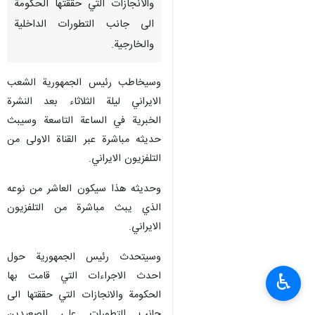
والانجازات التي حققتها الحكومة
الى جانب التطورات الداخلية
والخارجية.
وسيخاطب رئيس الجمهورية الشعب
الايراني ليلة الثلاثاء بعد النشرة
الخبرية في الساعة التاسعة وسيبث
حديثه مباشرة عبر القناة الاولى من
التلفزيون الايراني.
وحديثه هذا سيكون العاشر من نوعه
الذي يبث مباشرة من التلفزيون
الايراني.
وسيتحدث رئيس الجمهورية حول
احدث الاجراءات التي قامت بها
♿︎
الحكومة والانجازات التي حققتها الى
جانب التطورات على الصعيدين