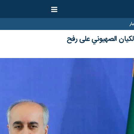
ار
كيان الصهيوني على رفح