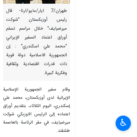
طهران/7 ایار/مایو/ارنا- قال
رئيس أوزبكستان "شوكت
ميرضيايف" خلال مراسم تسلم
أوراق اعتماد السفير الإيراني
"محمد علي اسكندري" : إن
الجمهورية الاسلامية دولة قوية
ذات قدرات اقتصادية وثقافية
وفكرية كبيرة.
وقام سفير الجمهورية الإسلامية
الإيرانية لدى أوزبكستان، محمد علي
إسكندري، اليوم الثلاثاء، بتقديم أوراق
اعتماده إلى الرئيس الاوزبكي شوكت
♿︎
ميرضيايف، في مقر الرئاسة بالعاصمة
طشقند.