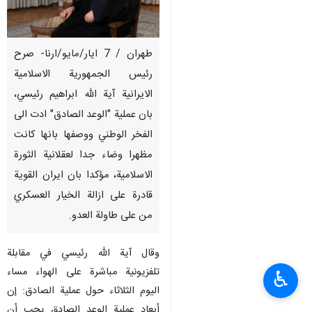
طهران / 7 ايار/مايو/ارنا- صرح
رئيس الجمهورية الاسلامية
الايرانية آية الله ابراهيم رئيسي،
بان عملية "الوعد الصادق" ادت الى
الفخر الوطني ووصفها بانها كانت
مظهرا وضاء جدا لعقلانية الثورة
الاسلامية، مؤكدا بان ايران القوية
قادرة على ازالة الخيار العسكري
من على طاولة العدو.
وقال آية الله رئيسي في مقابلة
تلفزيونية مباشرة على الهواء مساء
♿︎
اليوم الثلاثاء حول عملية الصادق: إن
أبعاد عملية الوعد الصادق يجب أن