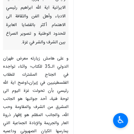
الايرانية اية الله ابراهيم رئيسي
الادباء وأهل الفن والثقافة الى
الاهتمام أكثر بالقضايا العابرة
للحدود الوطنية و تصوير الصراع
بين الشرف والشر في غزة.
و على هامش زيارته معرض طهران
الدولي الـ35 للكتاب؛ واثناء تواجده
في الجناح المشترك للطلاب
الفلسطينيين في إيران،اوضح اية الله
رئيسي بأن تحولت غزة اليوم الى
لوحة فنية، أحد جوانبها هو الجانب
المشرق من الشرف والمقاومة وحب
الله، والجانب المظلم هو إظهار ذروة
♿︎
العار والجريمة والإبادة الجماعية التي
يمارسها الكيان الصهيوني وداعميه