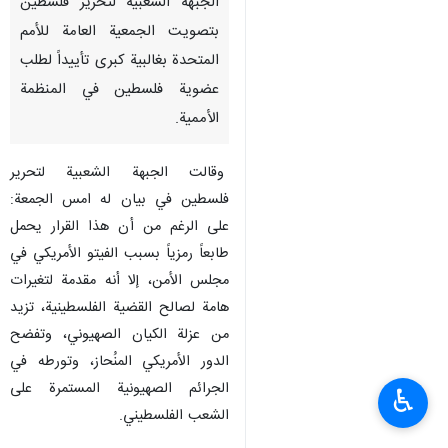
الجبهة الشعبية لتحرير فلسطين
بتصويت الجمعية العامة للأمم
المتحدة بغالبية كبرى تأييداً لطلب
عضوية فلسطين في المنظمة
الأممية.
وقالت الجبهة الشعبية لتحرير
فلسطين في بیان له امس الجمعة:
على الرغم من أن هذا القرار يحمل
طابعاً رمزياً بسبب الفيتو الأمريكي في
مجلس الأمن، إلا أنه مقدمة لتغيرات
هامة لصالح القضية الفلسطينية، تزيد
من عزلة الكيان الصهيوني، وتفضح
الدور الأمريكي المنُحاز، وتورطه في
الجرائم الصهيونية المستمرة على
♿︎
الشعب الفلسطيني.