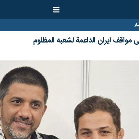
ار
مواقف ايران الداعمة لشعبه المظلوم