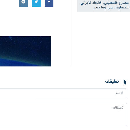
مصارع فلسطيني، الاتحاد الايراني
للمصارعة، علي رضا دبير
تعليقك