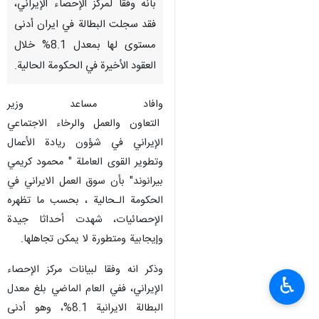
بأنه وفقا لمركز الإحصاء الإيراني،
فقد سجلت البطالة في ايران أدنى
مستوى لها بمعدل 8.1% خلال
العقود الأخيرة في الحكومة الحالية.
وافاد مساعد وزير
التعاون والعمل والرخاء الاجتماعي
الإيراني في شؤون ريادة الأعمال
وتطوير القوى العاملة " محمود كريمي
بيرانوند" بأن سوق العمل الايراني في
الحكومة الـحالية ، بحسب ما تظهره
الإحصائيات، شهدت أحداثا جيدة
وإيجابية ومتطورة لا يمكن تجاهلها.
وذكر انه وفقا لبيانات مركز الإحصاء
♿︎
الإيراني، ففي العام الماضي بلغ معدل
البطالة الايرانية 8.1%، وهو أدنى