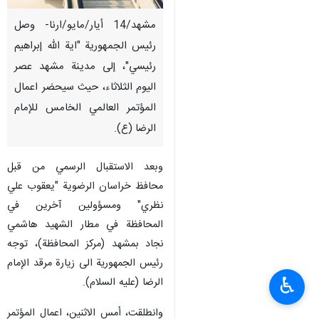
مشهد/14 أیار/مایو/ارنا- وصل
رئيس الجمهورية "اية الله إبراهيم
رئيسي"، إلى مدينة مشهد عصر
اليوم الثلاثاء، حيث سيحضر اعمال
المؤتمر العالمي الخامس للإمام
الرضا (ع).
وبعد الاستقبال الرسمي من قبل
محافظ خراسان الرضوية "يعقوب علي
نظري" ومسؤولين آخرين في
المحافظة في مطار الشهيد هاشمي
نجاد بمشهد (مركز المحافظة)، توجه
رئيس الجمهوریة الی زيارة مرقد الإمام
♿︎
الرضا (عليه السلام).
وانطلقت، أمس الاثنین، اعمال المؤتمر