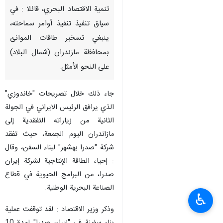
تنمية الاقتصاد البحري، قائلا : في
سياق تنفيذ تنفيذ أوامر سماحته،
ينبغي تسخير طاقات الموانئ
بمحافظة مازندران (شمال البلاد)
على النحو الأمثل.
جاء ذلك خلال تصريحات "خاندوزي"
الذي يرافق الرئيس الايراني في الجولة
الثانية من زياراته التفقدية إلى
مازاندران اليوم الجمعة، حيث تفقد
شركة "صدرا بهشهر" لبناء السفن، وقال
: إحیاء الطاقة الإنتاجية لشركة إيران
صدرا، من البرامج الحيوية في قطاع
الصناعة البحرية الوطنية.
♿︎
وذكر وزير الاقتصاد : لقد توقفت عملية