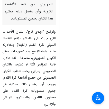
الصهيوني من كافة الأنشطة
الكروية وأن يشمل ذلك ممثلي
هذا الكيان بجميع المستويات.
واوضح "مهدي تاج"، بشان الأحداث
التي جرت على هامش مؤتمر الاتحاد
الدولي لكرة القدم (الفيفا) ومغادرته
قاعة الاجتماع مع بدء تصريحات ممثل
الکیان الصهيوني، مصرحا : لقد غادرنا
قاعة المؤتمر لأننا لا نعترف بالكيان
الصهيوني؛ وبرايي يجب شطب الکیان
الصهيوني من جميع أنشطة كرة القدم،
ويجب أن يشمل ذلك ممثليه في
جميع مستويات كرة القدم على
♿︎
مستوى النادي والمستوى الوطني
والإداري.