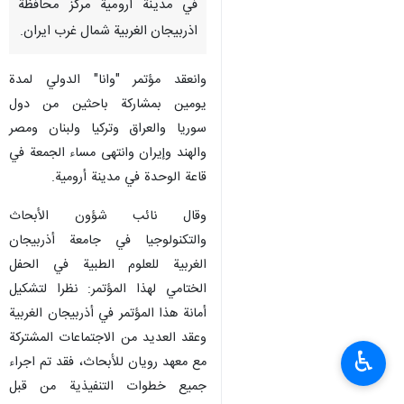
في مدينة ارومية مركز محافظة
اذربيجان الغربية شمال غرب ايران.
وانعقد مؤتمر "وانا" الدولي لمدة
يومين بمشاركة باحثين من دول
سوريا والعراق وتركيا ولبنان ومصر
والهند وإيران وانتهى مساء الجمعة في
قاعة الوحدة في مدينة أرومية.
وقال نائب شؤون الأبحاث
والتكنولوجيا في جامعة أذربيجان
الغربية للعلوم الطبية في الحفل
الختامي لهذا المؤتمر: نظرا لتشكيل
أمانة هذا المؤتمر في أذربيجان الغربية
وعقد العديد من الاجتماعات المشتركة
♿︎
مع معهد رويان للأبحاث، فقد تم اجراء
جميع خطوات التنفيذية من قبل