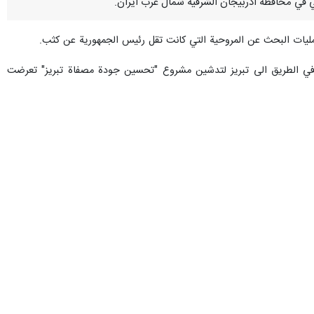
مليات البحث عن المروحية التي كانت تقل رئيس الجمهورية عن كثب.
 وفي الطريق الى تبريز لتدشين مشروع "تحسين جودة مصفاة تبريز" تعرضت
جعفر مشکین فام