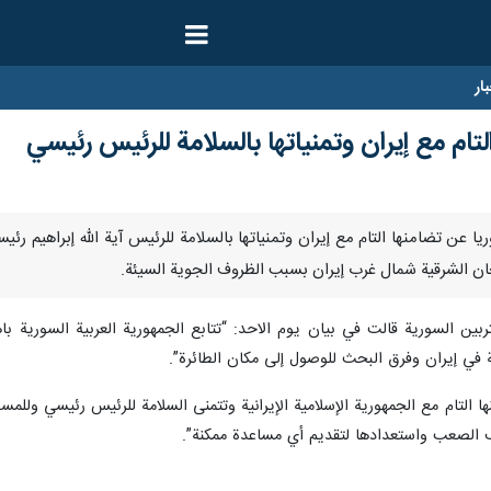
ار
تام مع إيران وتمنياتها بالسلامة للرئيس رئيسي
أعربت سوريا عن تضامنها التام مع إيران وتمنياتها بالسلامة للرئيس آية الله إبراهي
ن الشرقية شمال غرب إيران بسبب الظروف الجوية السيئة.
ربين السورية قالت في بيان يوم الاحد: “تتابع الجمهورية العربية السورية با
 في إيران وفرق البحث للوصول إلى مكان الطائرة”.
 التام مع الجمهورية الإسلامية الإيرانية وتتمنى السلامة للرئيس رئيسي وللمسؤو
رف الصعب واستعدادها لتقديم أي مساعدة ممكنة”.