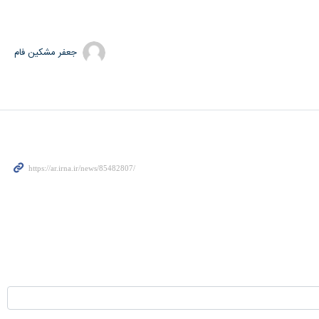
جعفر مشکین فام