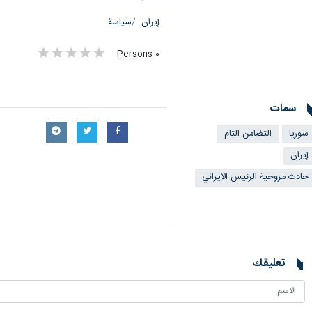
إيران
سياسة
٠ Persons
سمات
سوريا
التضامن التام
إيران
حادث مروحية الرئيس الايراني
تعليقك