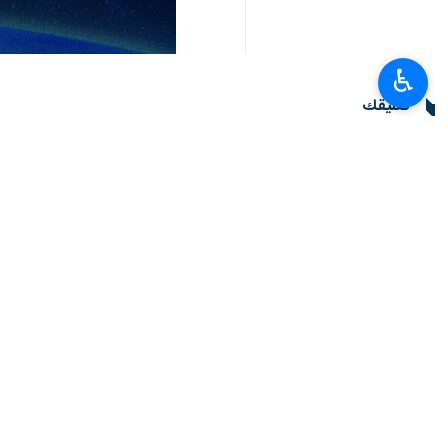
♿︎
تعليقك
أحدث الأخبار
وزير الدفاع بالانابة: لدى القوات المسلحة من قوة للرد على اي تهديد