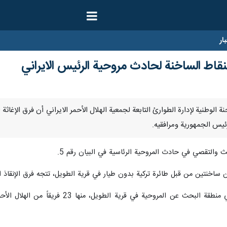
ار
نقاط الساخنة لحادث مروحية الرئيس الايراني
علنت اللجنة الوطنية لإدارة الطوارئ التابعة لجمعية الهلال الأحمر الايراني أن فرق ا
يس الجمهورية ومرافقيه.
والتقصي في حادث المروحية الرئاسية في البيان رقم 5.
ن ساخنتين من قبل طائرة تركية بدون طيار في قرية الطويل، تتجه فرق الإنقاذ ال
وأضاف: "حالياً، يوجد 73 فريق إنقاذ في م