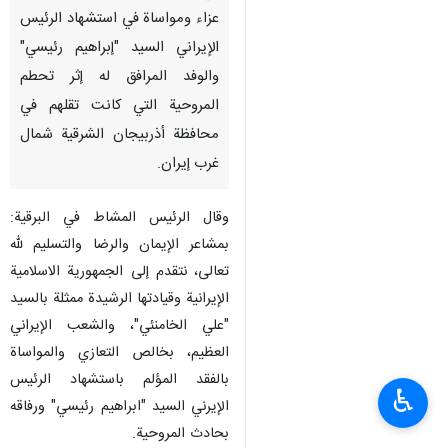
عزاء ومواساة في استشهاد الرئيس
الإيراني السيد "إبراهيم رئيسي"
والوفد المرافق له إثر تحطم
المروحية التي كانت تقلهم في
محافظة أذربيجان الشرقية شمال
غرب إيران.
وقال الرئيس المشاط في البرقية:
بمشاعر الإيمان والرضا والتسليم لله
تعالى، نتقدم إلى الجمهورية الاسلامية
الإيرانية وقيادتها الرشيدة ممثلة بالسيد
"علي الخامنئي"، والشعب الإيراني
العظيم، بخالص التعازي والمواساة
بالفقد المؤلم باستشهاد الرئيس
♿︎
الإيرني السيد "ابراهيم رئيسي" ورفاقه
بحادث المروحية.