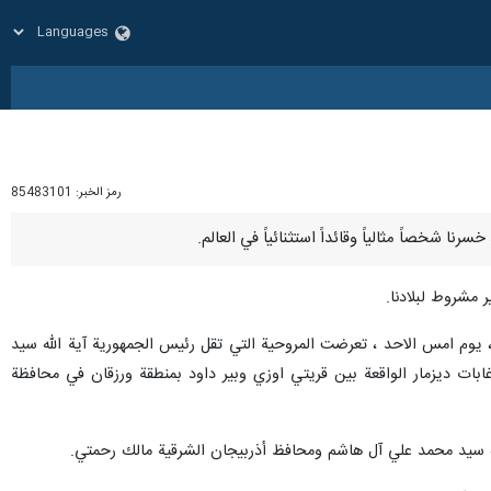
رمز الخبر:
85483101