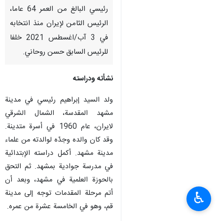
رئيسي البالغ من العمر 64 عاما،
الرئيس الثامن لإيران منذ انتخابه
في 3 آب/اغسطس 2021 خلفا
للرئيس السابق حسن روحاني.
نشأته ودراسته
ولد السید إبراهيم رئيسي في مدينة
مشهد المقدسة، الشمال الشرقي
لايران، عام 1960 في أسرة متدينة.
وقد كان والده وجدّه لوالدته من علماء
مدينة مشهد. أكمل دراسته الإبتدائية
في مدرسة جوادية بمشهد. ثم التحق
بالحوزة العلمية في مشهد، وبعد أن
أتم مرحلة المقدمات توجه إلى مدينة
♿︎
قم، وهو في الخامسة عشرة من عمره.