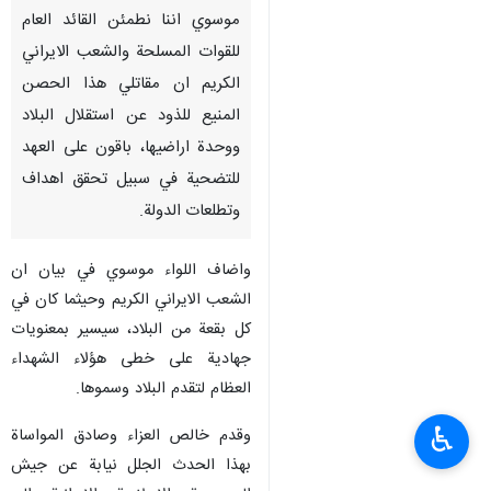
موسوي اننا نطمئن القائد العام
للقوات المسلحة والشعب الايراني
الكريم ان مقاتلي هذا الحصن
المنيع للذود عن استقلال البلاد
ووحدة اراضيها، باقون على العهد
للتضحية في سبيل تحقق اهداف
وتطلعات الدولة.
واضاف اللواء موسوي في بيان ان
الشعب الايراني الكريم وحيثما كان في
كل بقعة من البلاد، سيسير بمعنويات
جهادية على خطى هؤلاء الشهداء
العظام لتقدم البلاد وسموها.
♿︎
وقدم خالص العزاء وصادق المواساة
بهذا الحدث الجلل نيابة عن جيش