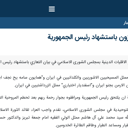
ار
يعزون باستشهاد رئيس الجمهورية
 ممثل المسيحيين الاشوريين والكلدانيين في ايران و"همايون سامه يح نجف ابا
الارمن بجنو ايران و"اسفنديار اختياري" ممثل الزرداشتيين في ايران.
ية ان يلتحق رئيس الجمهورية ومرافقوه بجوار رحمة ربهم بعد تحطم المروحية الت
وحيدية في مجلس الشورى الاسلامي، نقدم واجب العزاء لقائد الثورة الاسلامية
له سيد محمد علي آل هاشم ممثل الولي الفقيه امام جمعة تبريز والدكتور حسي
ار ومساعد الطيار وطاقم الطائرة الخدومين.