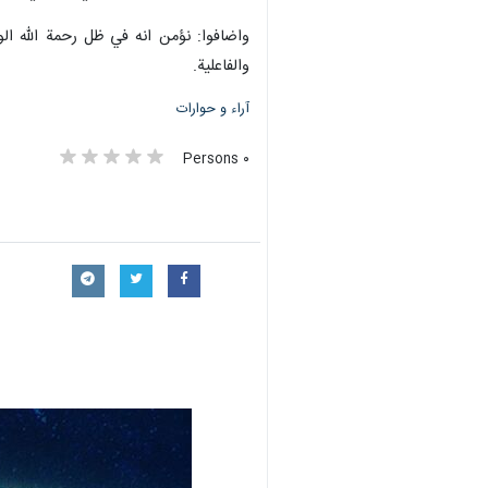
واضافوا: نؤمن انه في ظل رحمة الله الو
والفاعلية.
آراء و حوارات
٠ Persons