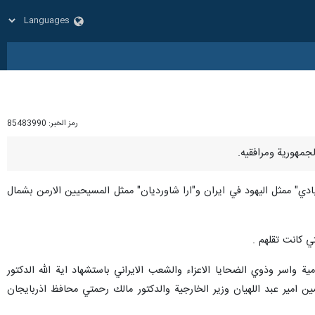
رمز الخبر:
85483990
دي" ممثل اليهود في ايران و"ارا شاورديان" ممثل المسيحيين الارمن بشمال
ي كانت تقلهم .
 واسر وذوي الضحايا الاعزاء والشعب الايراني باستشهاد اية الله الدكتور
ن امير عبد اللهيان وزير الخارجية والدكتور مالك رحمتي محافظ اذربايجان