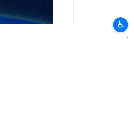
♿︎
تعليقك
أحدث الأخبار