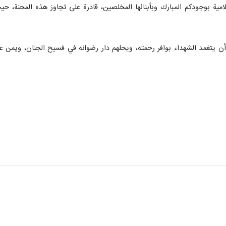
إسلامية بوجودكم المبارك وبأبنائها المخلصين، قادرة على تجاوز هذه المحنة،
ه أن يتغمد الشهداء بوافر رحمته، ويحلهم دار رضوانه في فسيح الجنان، ويمن