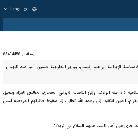
رمز الخبر:
85484458
ة الاسلامية الإيرانية إبراهيم رئيسي، ووزير الخارجية حسين أمير عبد اللهيان
نئي قائد الثورة الاسلامية دام ظله الوارف، وإلى الشعب الإيراني الشجاع، بخالص العزاء وعميق
كرام، الذين انتقلوا إلى رحمة الله تعالى، إثر سقوط طائرتهم المروحية أمس
ا جرى على أهل البيت عليهم السلام في كربلاء".