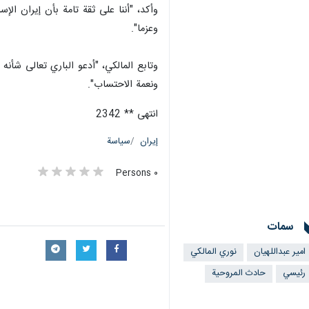
وأكد، "أننا على ثقة تامة بأن إيران ال
وعزما".
وتابع المالكي، "أدعو الباري تعالى شأن
ونعمة الاحتساب".
انتهى ** 2342
إيران
سياسة
٠ Persons
سمات
امير عبداللهيان
نوري المالكي
رئيسي
حادث المروحية