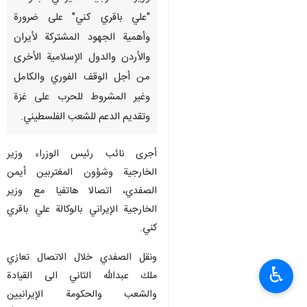
"علي باقري كني" على ضرورة
وأهمية الجهود المشتركة لأيران
والأردن والدول الإسلامية الأخرى
من أجل الوقف الفوري والكامل
وغير المشروط للحرب على غزة
وتقديم الدعم للشعب الفلسطيني.
أجرى نائب رئيس الوزراء وزير
الخارجية وشؤون المغتربين أيمن
الصفدي، اتصالا هاتفيا مع وزير
الخارجية الإيراني بالوكالة علي باقري
كني.
ونقل الصفدي خلال الاتصال تعازي
♿︎
ملك عبدالله الثاني الى القيادة
والشعب والحكومة الإيرانيين