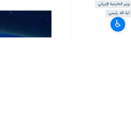
وزير الخارجية الإيراني
آية الله رئيسي
♿︎
أخبار ذات صلة
استشهاد الرئيس الايراني ووزير الخارجية ف
طهران / 20 ايار/مايو/ارنا- استشهد رئيس الجمهورية الاسلامية الايرانية آية الله ابراهيم رئيسي…
الشهيدان اية الله رئيسي وأمير عبدالله
استشهاد الرئيس الايراني ووزير الخا
بيان الحكومة الايرانية: المسيرة الم
علي باقري كني وكيل الخارجية الايرانية خلفا لأ
طهران/20 ايار/مايو/ارنا-صرح المتحدث باسم الحكومة الايرانية " علي بهادري جهرمي" بأنه تم تعيين…
بوتين يعزي قائد الثورة لإسلامية بوفاة
في مباحثات هاتفية مع وزير خارجية الكويت؛
باقري كني يؤكد على توسيع العلاقات مع دول 
طهران / 20 ايار / مايو / ارنا – اعرب وزير الخارجية الايراني بالوكالة "علي باقري كني" عن تقديره…