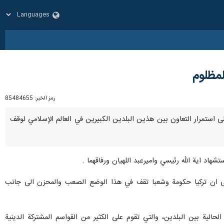
لمظلوم
رمز الخبر:
85484655
يا على استمرار التعاون بين هذين البلدين الكبيرين في العالم الإسلامي لوقف
هاد اية الله رئيسي واميرعبد اللهيان ورفاقهما .
الى ان تركيا حكومة وشعبا تقف في هذا الوضع الصعب والمحزن الى جانب
الية بين البلدين، والتي تقوم على الكثير من القواسم المشتركة الدينية