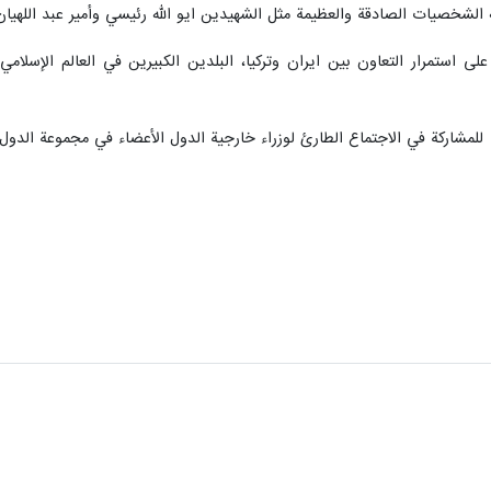
ه الشخصيات الصادقة والعظيمة مثل الشهيدين ايو الله رئيسي وأمير عبد اللهيان
لة على استمرار التعاون بين ايران وتركيا، البلدين الكبيرين في العالم الإسل
ة في الاجتماع الطارئ لوزراء خارجية الدول الأعضاء في مجموعة الدول الثماني النامية (D-8)بشأن