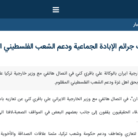
ار
جرائم الإبادة الجماعية ودعم الشعب الفلسطيني ا
د وزير خارجية ايران بالوكالة علي باقري كني في اتصال هاتفي مع وزير خارجية ترك
نة بحق اهل غزة ودعم الشعب الفلسطيني المظلوم.
ان"، في اتصال هاتفي مع وزير الخارجية الايراني علي باقري كني عن تعازيه باستش
صدقاء الحقيقيون يقفون إلى جانب بعضهم البعض في المواقف الصعبة،لافتا 
لتعازي وتعاطف ودعم حكومة وشعب تركيا، مثمنا علاقات الصداقة والأخوية الح