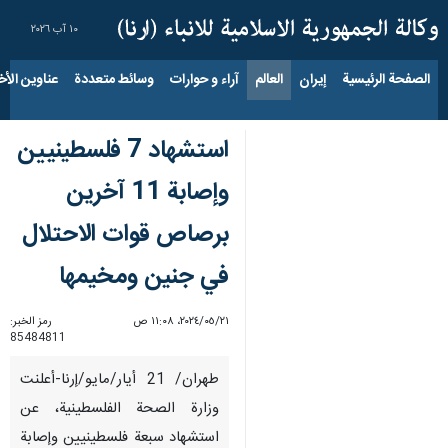
١٠ آب ٢٠٢٦
الصفحة الرئيسية
إيران
العالم
آراء و حوارات
وسائط متعددة
عناوين الأخب
استشهاد 7 فلسطينيين
وإصابة 11 آخرين
برصاص قوات الاحتلال
في جنين ومخيمها
٢١‏/٠٥‏/٢٠٢٤، ١١:٠٨ ص
رمز الخبر:
85484811
طهران/ 21 أيار/مايو/إرنا-أعلنت
وزارة الصحة الفلسطينية، عن
استشهاد سبعة فلسطينيين وإصابة