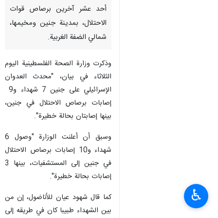
أحد عشر آخرين برصاص قوات
الاحتلال، بمدينة جنين ومخيمها،
شمالي الضفة الغربية.
وذكرت وزارة الصحة الفلسطينية الیوم
الثلاثاء في بيان، "محدث العدوان
الإسرائيلي على جنين 7 شهداء و9
إصابات برصاص الاحتلال في جنين،
بينها إصابتان بحالة خطيرة".
وسبق أن أعلنت الوزارة "وصول 6
شهداء و10 إصابات برصاص الاحتلال
في جنين إلى المستشفيات، بينها 3
إصابات بحالة خطيرة".
♿︎
كما قال شهود عيان للأناضول، إن من
بين الشهداء طبيبا كان في طريقه إلى