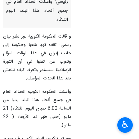
رئيسي" وأعلنت الحداد العام في
جميع أنحاء هذا البلد، اليوم
الثلاثاء.
و قالت الحكومة الكوبية عبر نشر بيان
رسمي: تقف کوبا شعبا وحکومة إلى
جانب إيران في هذا الوقت المؤلم
وتعرب عن ثقتها في أن الثورة
الإسلامية ستستمر وتعرف كيف تنتعش
بعد هذا الحدث المؤسف.
وأعلنت الحكومة الكوبية الحداد العام
في جميع أنحاء هذا البلد بدءا من
الساعة 6:00 صباح اليوم الثلاثاء( 21
مايو )حتى ظهر غد الأربعاء ( 22
♿︎
مايو).
وسيتم تنكيس العلم الكوبي في جميع