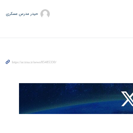
حیدر مدرس عسکری