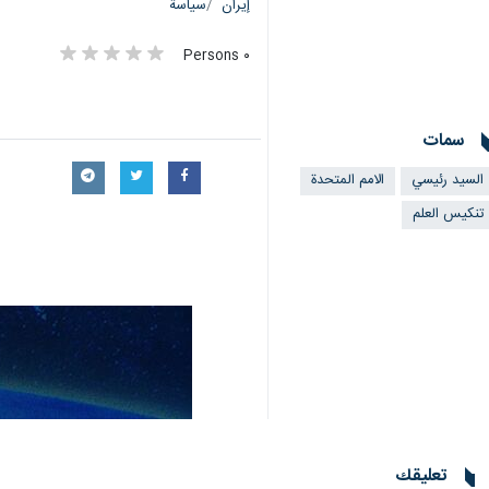
إيران
سياسة
٠ Persons
سمات
السيد رئيسي
الامم المتحدة
تنكيس العلم
تعليقك