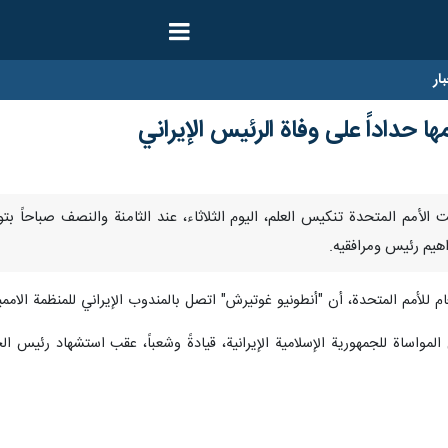
ار
ا حداداً على وفاة الرئيس الإيراني
إرنا - أعلنت الأمم المتحدة تنكيس العلم، اليوم الثلاثاء، عند الثامنة والنصف صب
راهيم رئيس ومرافقيه.
م للأمم المتحدة، أن "أنطونيو غوتيرش" اتصل بالمندوب الإيراني للمنظمة الامم
 المواساة للجمهورية الإسلامية الإيرانية، قيادةً وشعباً، عقب استشهاد رئيس ا