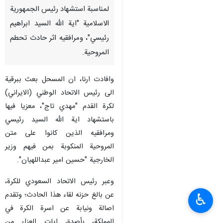
لمناسبة استشهاد رئيس الجمهورية
الاسلامية "اية الله السيد ابراهيم
رئيسي"، ومرافقيه اثر حادث تحطم
المروحية.
وافادت ارنا، ان المسحل بعث ببرقية
الى رئيس الاتحاد الوطني (الايراني)
لكرة القدم "مهدي تاج"، معزيا فيها
باستشهاد اية الله السيد رئيسي
ومرافقيه الذين كانوا على متن
المروحية المنكوبة بمن فيهم وزير
الخارجية "حسين امير عبداللهيان".
وعبر رئيس الاتحاد السعودي للكرة،
عن بالغ حزنه لقاء هذا الحادث؛ وتقدم
♿︎
اصالة ونيابة عن اسرة الكرة في
المملكة، بأصدق ايات العزاء من