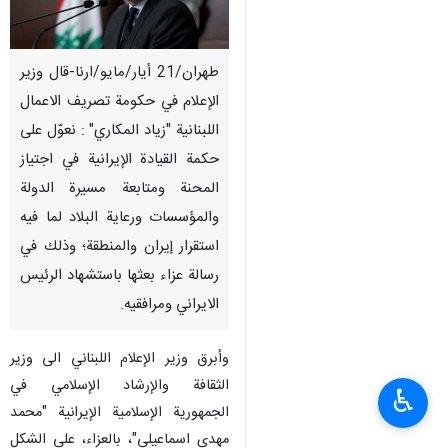
طهران/21 أیار/مایو/ارنا-قال وزير
الإعلام في حكومة تصريف الاعمال
اللبنانية "زياد المكاري" : نعوّل على
حكمة القيادة الإيرانية في اجتياز
المحنة ومتابعة مسيرة الدولة
والمؤسسات ورعاية البلاد لما فيه
استقرار إيران والمنطقة؛ وذلك في
رسالة عزاء بعثها باستشهاد الرئيس
الايراني ومرافقيه.
وأبرق وزير الإعلام اللبناني الى وزير
الثقافة والإرشاد الإسلامي في
♿︎
الجمهورية الإسلامية الإيرانية "محمد
مهدي اسماعيلي"، بالعزاء، على الشكل