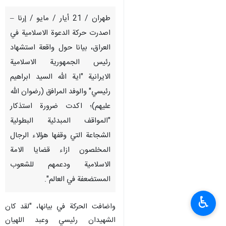
طهران / 21 أيار / مايو / إرنا –
اصدرت حركة الدعوة الاسلامية في
العراق، بيانا حول واقعة استشهاد
رئيس الجمهورية الاسلامية
الايرانية "اية الله السيد ابراهيم
رئيسي" والوفد المرافق (رضوان الله
عليهم)؛ اكدت ضرورة استذكار
"المواقف المبدئية البطولية
الشجاعة التي وقفها هؤلاء الرجال
المخلصون ازاء قضايا الامة
الاسلامية ودعمهم للشعوب
المستضعفة في العالم".
♿︎
واضافت الحركة في بيانها، "لقد كان
الشهيدان رئيسي وعبد اللهيان