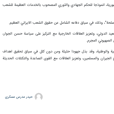
مهورية، انموذجا للحكم الجهادي والثوري المصحوب بالخدمات العظيمة للشعب
المصلحة"، وذلك في سياق دفاعه الشامل عن حقوق الشعب الايراني العظيم.
يد الدولي، وتعزيز العلاقات الخارجية مع التركيز على سياسة حسن الجوار،
الصهيوني المجرم.
لامية والوطنية، وقد بذل جهودا حثيثة ومن دون كلل في سياق تحقيق اهداف
 الجيران والمسلمين، وتعزيز العلاقات مع القوى الصاعدة والتكتلات الحديثة
حیدر مدرس عسکری