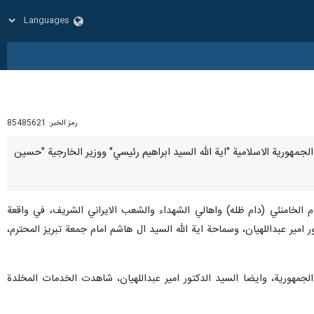
رمز الخبر:
85485621
 رئيس الجمهورية الاسلامية "اية الله السيد ابراهيم رئيسي" ووزير الخارجية "حسين
امام الخامنئي (دام ظله) واهالي الشهداء والشعب الايراني الشريف، في واقعة
 امير عبداللهيان، وسماحة اية الله السيد ال هاشم امام جمعة تبريز المحترم،
جمهورية، وايضا السيد الدكتور امير عبداللهيان، شاهدت الخدمات المخلدة