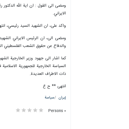
ومضى الى القول : ان اية الله الدكتور
الايراني.
واكد على، ان الشهيد السيد رئيسي، انته
ومضى الى، ان الرئيس الايراني الشهيد،
والدفاع عن حقوق الشعب الفلسطيني المظ
كما اشار الى جهود وزير الخارجية الشه
السياسة الخارجية للجمهورية الاسلامية 
ذات الاطراف العديدة.
انتهى ** ح ع
إيران
سياسة
٠ Persons