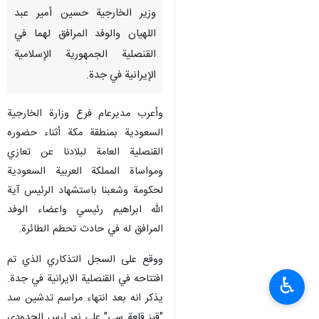
وزير الخارجية حسين أمير عبد
اللهيان والوفد المرافق لهما في
القنصلية الجمهورية الإسلامية
الإيرانية في جدة.
وأعرب مديرعام فرع وزارة الخارجية
السعودية بمنطقة مكة أثناء حضوره
القنصلية العامة لبلادنا عن تعازي
ومواساة المملكة العربية السعودية
لحكومة وشعبنا باستشهاد الرئيس آية
الله ابراهيم رئيسي واعضاء الوفد
المرافق له في حادث تحطم الطائرة.
ووقع على السجل التذكاري الذي تم
افتتاحه في القنصلية الايرانية في جدة.
♿︎
يذكر انه بعد انتهاء مراسم تدشين سد
"قيز قلعة سي" على نهر ارس الحدودي