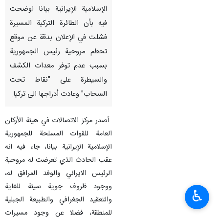
طهران/22 ايار/مايو/ ارنا- أصدر
مركز الاتصالات في هيئة الأركان
العامة للقوات المسلحة للجمهورية
الإسلامية الإيرانية بيانا اوضحت
فيه بأن الطائرة التركية المسيرة
فشلت في الإعلان بدقة عن موقع
تحطم مروحية رئيس الجمهورية
بسبب عدم توفر معدات الكشف
والسيطرة على "نقاط تحت
السحاب" وعادت أدراجها الى تركيا.
أصدر مركز الاتصالات في هيئة الأركان
♿︎
العامة للقوات المسلحة للجمهورية
الإسلامية الإيرانية بيانا، جاء فيه انه