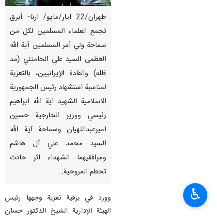
طهران/22 ايار/مايو/ ارنا- أبرق
تجمع العلماء المسلمين لكل من
سماحة ولي أمر المسلمين آية الله
العظمى السيد علي الخامنئي (مد
ظله) والقادة الإيرانيين، بالتعزية
لمناسبة استشهاد رئيس الجمهورية
الاسلامية الشهيد اية الله ابراهيم
رئيسي ووزير الخارجية حسين
اميرعبداللهيان وسماحة آية الله
السيد محمد علي آل هاشم
ومرافقيهما الشهداء اثر حادث
تحطم المروحية.
♿︎
وورد في برقية تعزیة وجهها رئيس
الهيئة الإدارية الشيخ الدكتور حسان