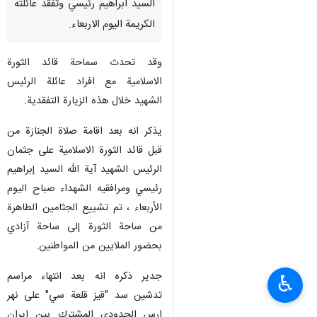
السيد ابراهيم رئيسي وتفقد عائلته
الكريمة اليوم الاربعاء.
وقد تحدث سماحة قائد الثورة
الاسلامية مع افراد عائلة الرئيس
الشهيد خلال هذه الزيارة التفقدية.
يذكر انه بعد اقامة صلاة الجنازة من
قبل قائد الثورة الاسلامية على جثمان
الرئيس الشهيد آية الله السيد إبراهيم
رئيسي ومرافقيه الشهداء صباح اليوم
الأربعاء ، تم تشييع الجثامين الطاهرة
من ساحة الثورة إلى ساحة آزادي
بحضور الملايين من المواطنين.
جدير ذكره انه بعد انتهاء مراسم
♿︎
تدشين سد "قيز قلعة سي" على نهر
ارس الحدودي المشترك بين ايران