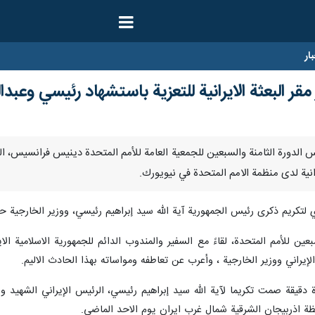
ار
قر البعثة الايرانية للتعزية باستشهاد رئيسي وعبدال
رنا- نعى رئيس الدورة الثامنة والسبعين للجمعية العامة للأمم المتحدة دينيس فران
نية لدى منظمة الامم المتحدة في نيويورك.
كريم ذكرى رئيس الجمهورية آية الله سيد إبراهيم رئيسي، ووزير الخارجية حسي
عين للأمم المتحدة، لقاءً مع السفير والمندوب الدائم للجمهورية الاسلامية ا
إيراني ووزير الخارجية ، وأعرب عن تعاطفه ومواساته بهذا الحادث الاليم.
 دقيقة صمت تكريما لآية الله سيد إبراهيم رئيسي، الرئيس الإيراني الشهيد و
ة اذربيجان الشرقية شمال غرب ايران يوم الاحد الماضي.