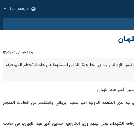
لهيان
رمز الخبر:
85487483
سيس، الرئيس الإيراني ووزير الخارجية اللذين استشهدا في حادث تحطم المروحية،
ن أمير عبد اللهيان.
لايرانية لدى المنظمة الدولية امير سعيد ايرواني واستفسر عن الحادث المفجع
رفاقه الشهداء، ومن بينهم وزير الخارجية حسين أمير عبد اللهيان، في حادث