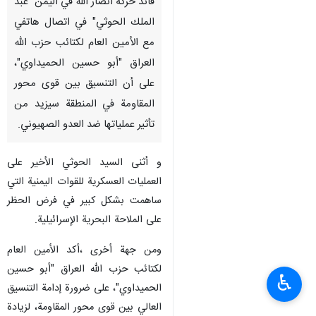
قائد حركة أنصار الله في اليمن "عبد
الملك الحوثي" في اتصال هاتفي
مع الأمين العام لكتائب حزب الله
العراق "أبو حسين الحميداوي"،
على أن التنسيق بين قوى محور
المقاومة في المنطقة سيزيد من
تأثير عملياتها ضد العدو الصهيوني.
و أثنى السيد الحوثي الأخير على
العمليات العسكرية للقوات اليمنية التي
ساهمت بشكل كبير في فرض الحظر
على الملاحة البحرية الإسرائيلية.
ومن جهة أخرى ،أكد الأمين العام
لكتائب حزب الله العراق "أبو حسين
♿︎
الحميداوي"، على ضرورة إدامة التنسيق
العالي بين قوى محور المقاومة، لزيادة