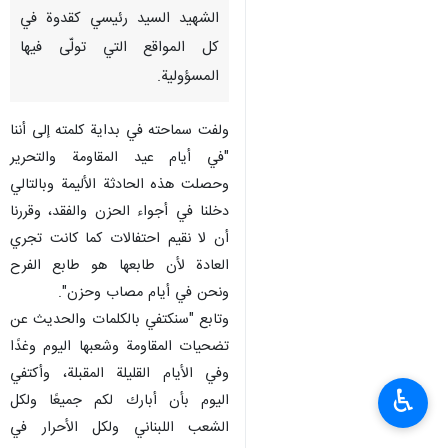
الشهيد السيد رئيسي كقدوة في
كل المواقع التي تولّى فيها
المسؤولية.
ولفت سماحته في بداية كلمته إلى أننا
"في أيام عيد المقاومة والتحرير
وحصلت هذه الحادثة الأليمة وبالتالي
دخلنا في أجواء الحزن والفقد، وقررنا
أن لا نقيم احتفالات كما كانت تجري
العادة لأن طابعها هو طابع الفرح
ونحن في أيام مصاب وحزن".
وتابع "سنكتفي بالكلمات والحديث عن
تضحيات المقاومة وشعبها اليوم وغدًا
وفي الأيام القليلة المقبلة، وأكتفي
♿︎
اليوم بأن أبارك لكم جميعًا ولكل
الشعب اللبناني ولكل الأحرار في