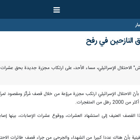
ار
حق النازحين في رفح
- أقدم "جيش" الاحتلال الإسرائيلي، مساء الأحد، على ارتكاب مجزرة جديدة بحق ع
ن المتفجرات.
القصف العنيف إلى استشهاد العشرات، ووقوع عشرات الإصابات، بينها إصابا
ينية بأنّ هناك عددا كبيرا من الشهداء والجرحى من جراء قصف طائرات الاحتل