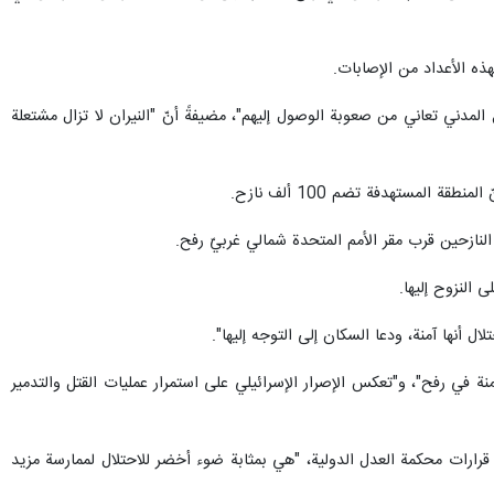
ذه الأعداد من الإصابات.
المدني تعاني من صعوبة الوصول إليهم"، مضيفةً أنّ "النيران لا تزال مشتعلة
 النازحين قرب مقر الأمم المتحدة شمالي غربيّ رفح.
ى النزوح إليها.
أنها آمنة، ودعا السكان إلى التوجه إليها".
نة في رفح"، و"تعكس الإصرار الإسرائيلي على استمرار عمليات القتل والتدمير
 قرارات محكمة العدل الدولية، "هي بمثابة ضوء أخضر للاحتلال لممارسة مزيد