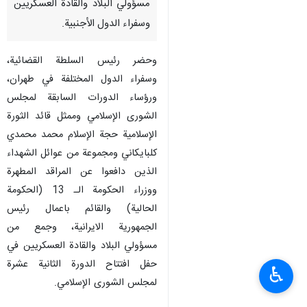
مسؤولي البلاد والقادة العسكريين
وسفراء الدول الأجنبية.
وحضر رئيس السلطة القضائية،
وسفراء الدول المختلفة في طهران،
ورؤساء الدورات السابقة لمجلس
الشوری الإسلامي وممثل قائد الثورة
الإسلامیة حجة الإسلام محمد محمدي
كلبايکاني ومجموعة من عوائل الشهداء
الذين دافعوا عن المراقد المطهرة
ووزراء الحكومة الـ 13 (الحكومة
الحالية) والقائم باعمال رئيس
الجمهورية الايرانية، وجمع من
مسؤولي البلاد والقادة العسكريين في
حفل افتتاح الدورة الثانية عشرة
♿︎
لمجلس الشوری الإسلامي.