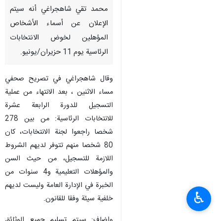
محمد تقي شاهجراغي أنه سيتم
الإعلان عن أسماء الأشخاص
المؤهلين لخوض الانتخابات
الرئاسية يوم 11 حزيران/يونيو.
وقال شاهجراغي في تصريح صحفي
مساء الاثنين ، بعد الانتهاء من عملية
التسجيل للدورة الرابعة عشرة
للانتخابات الرئاسية: من بين 278
شخصا راجعوا لجنة الانتخابات، كان
80 شخصا منهم تتوفر لديهم الشروط
اللازمة للتسجيل، من حيث السن
والمؤهلات التعليمية و4 سنوات من
الخبرة في الإدارة العامة وليست لديهم
♿︎
خلفية سيئة وفقا للقانون.
واضاف: سيتم تسليم جميع الوثائق